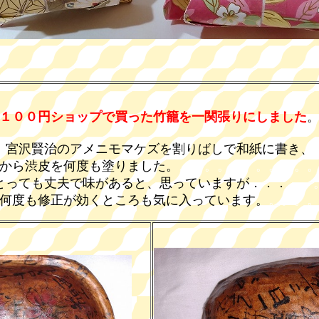
１００円ショップで買った竹籠を一関張りにしました
宮沢賢治のアメニモマケズを割りばしで和紙に書き、
から渋皮を何度も塗りました。
。。。。。。。。。。
っても丈夫で味があると、思っていますが．．．
。。
何度も修正が効くところも気に入っています。
。。。