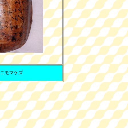
ニモマケズ