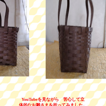
YouTubeを見ながら 苦心して立
体的なお雛さまを折ってみました。