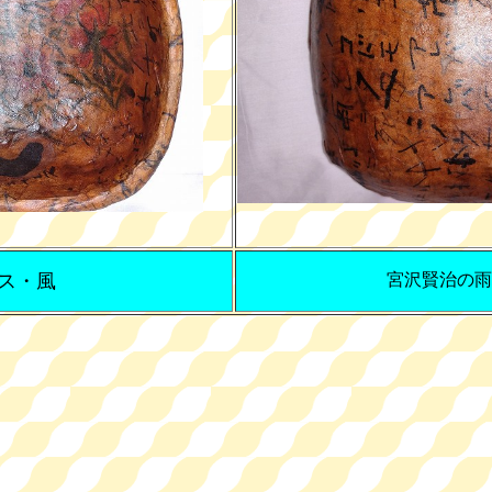
ス・風
宮沢賢治の雨