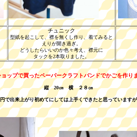
チュニック
型紙を起こして、襟を無くし作り、着てみると
えりが開き過ぎ。
どうしたらいいのか色々考え、襟元に
タックを2本取りました。
円ショップで買ったペーパークラフトバンドでかごを作り
縦 20㎝ 横 ２８㎝
円で出来上がり初めてにしては上手くできたと思っていますが