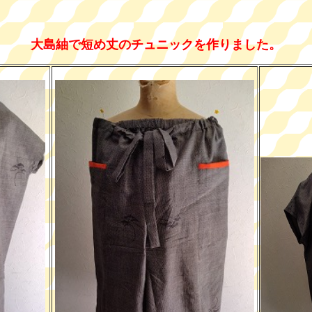
大島紬で短め丈のチュニックを作りました。